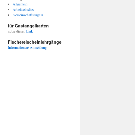
Allgemein
Arbeitseinsätze
Gemeinschaftsangeln
für Gastangelkarten
nutze diesen
Link
Fischereischeinlehrgänge
Informationen/ Anmeldung