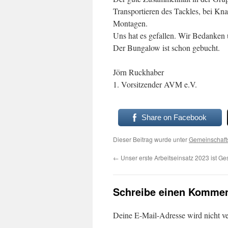
Transportieren des Tackles, bei Kn
Montagen.
Uns hat es gefallen. Wir Bedanken 
Der Bungalow ist schon gebucht.
Jörn Ruckhaber
1. Vorsitzender AVM e.V.
Share on Facebook
Dieser Beitrag wurde unter
Gemeinschaft
←
Unser erste Arbeitseinsatz 2023 ist Ge
Schreibe einen Kommen
Deine E-Mail-Adresse wird nicht ver