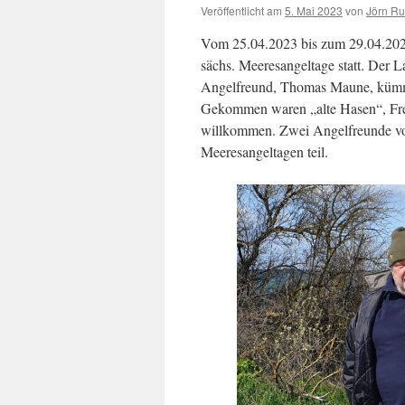
Veröffentlicht am
5. Mai 2023
von
Jörn R
Vom 25.04.2023 bis zum 29.04.2023
sächs. Meeresangeltage statt. Der L
Angelfreund, Thomas Maune, kümmer
Gekommen waren „alte Hasen“, Frei
willkommen. Zwei Angelfreunde vo
Meeresangeltagen teil.