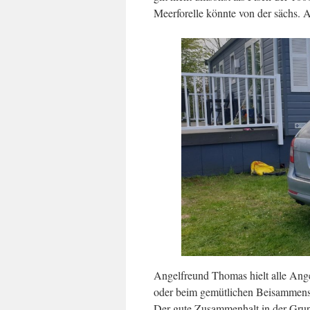
Meerforelle könnte von der sächs.
Angelfreund Thomas hielt alle Ange
oder beim gemütlichen Beisammens
Der gute Zusammenhalt in der Grupp