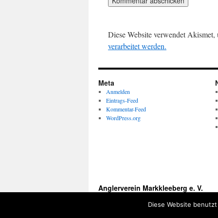
Diese Website verwendet Akismet,
verarbeitet werden.
Meta
Anmelden
Eintrags-Feed
Kommentar-Feed
WordPress.org
Anglerverein Markkleeberg e. V.
Diese Website benutzt