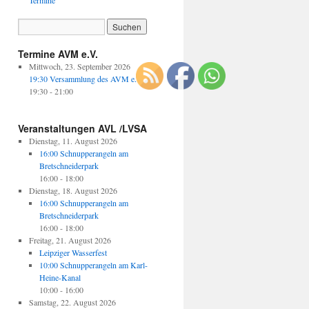
Termine
Termine AVM e.V.
Mittwoch, 23. September 2026
19:30 Versammlung des AVM e.V.
19:30
- 21:00
Veranstaltungen AVL /LVSA
Dienstag, 11. August 2026
16:00 Schnupperangeln am
Bretschneiderpark
16:00
- 18:00
Dienstag, 18. August 2026
16:00 Schnupperangeln am
Bretschneiderpark
16:00
- 18:00
Freitag, 21. August 2026
Leipziger Wasserfest
10:00 Schnupperangeln am Karl-
Heine-Kanal
10:00
- 16:00
Samstag, 22. August 2026