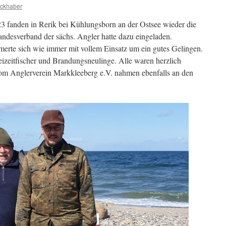
uckhaber
 fanden in Rerik bei Kühlungsborn an der Ostsee wieder die
andesverband der sächs. Angler hatte dazu eingeladen.
te sich wie immer mit vollem Einsatz um ein gutes Gelingen.
zeitfischer und Brandungsneulinge. Alle waren herzlich
m Anglerverein Markkleeberg e.V. nahmen ebenfalls an den